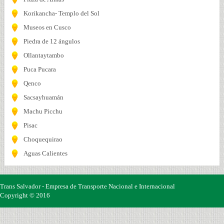
Korikancha- Templo del Sol
Museos en Cusco
Piedra de 12 ángulos
Ollantaytambo
Puca Pucara
Qenco
Sacsayhuamán
Machu Picchu
Pisac
Choquequirao
Aguas Calientes
Trans Salvador - Empresa de Transporte Nacional e Internacional
Copyright © 2016