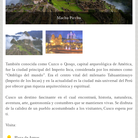
Machu Picchu
También conocida como Cuzco o Qosqo, capital arqueológica de América,
fue la ciudad principal del Imperio Inca, considerada por los mismos como
“Ombligo del mundo”. Era el centro vital del milenario Tahuantinsuyo
(Imperio de los Incas) y en la actualidad es la ciudad más universal del Perú
por ofrecer gran riqueza arquitectónica y espiritual.
Cusco un destino fascinante en el cual encontrará, historia, naturaleza,
aventura, arte, gastronomía y costumbres que se mantienen vivas. Se disfruta
de la calidez de un pueblo acostumbrado a los visitantes, Cusco espera por
ti.
Visita:
Plaza de Armas