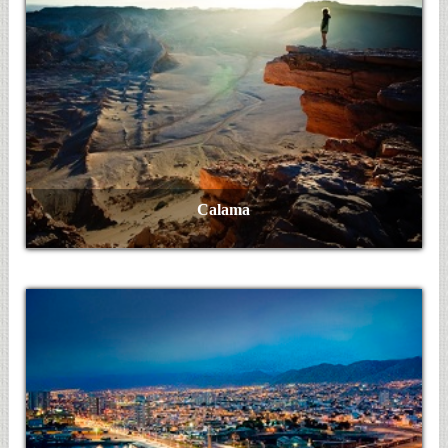
Calama
Ver Más