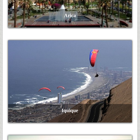
Arica
Ver Más
Iquique
Ver Más