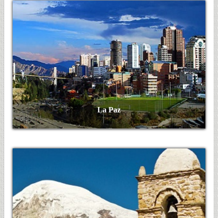
La Paz
Ver Más