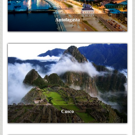
Antofagasta
Ver Más
Cusco
Ver Más