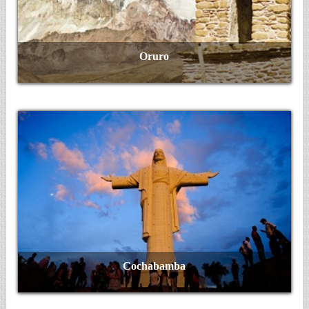
Oruro
Ver Más
Cochabamba
Ver Más