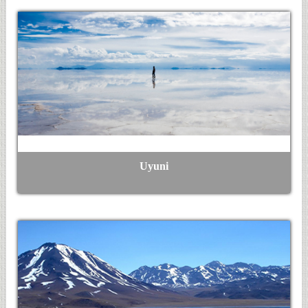
Uyuni
Ver Más