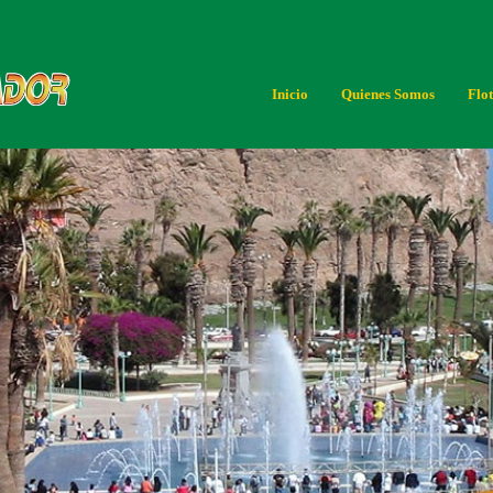
Inicio
Quienes Somos
Flo