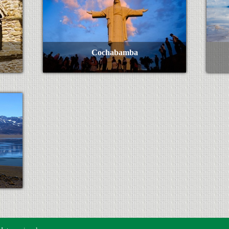
Cochabamba
Ver Más