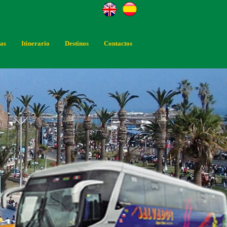
tas
Itinerario
Destinos
Contactos