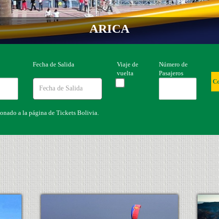
ARICA
Fecha de Salida
Viaje de
Número de
vuelta
Pasajeros
C
ionado a la página de Tickets Bolivia.