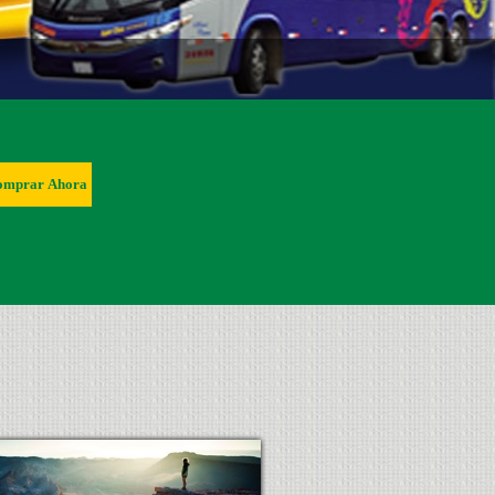
omprar Ahora