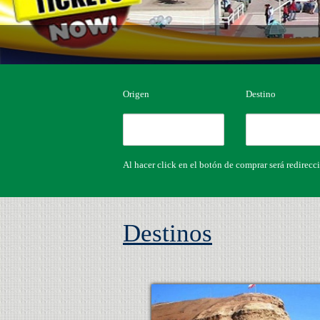
Origen
Destino
Al hacer click en el botón de comprar será redirecc
Destinos