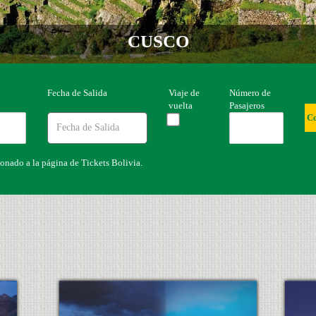
ARICA
Fecha de Salida
Viaje de
Número de
vuelta
Pasajeros
C
ionado a la página de Tickets Bolivia.