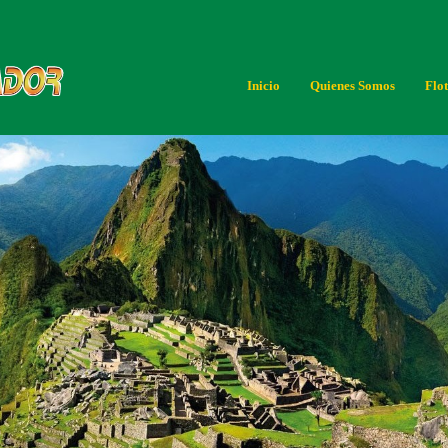
Inicio
Quienes Somos
Flo