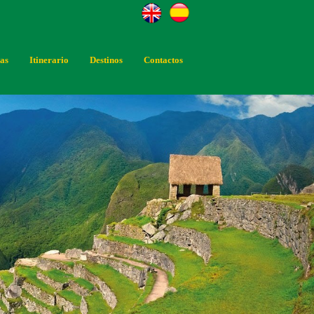
tas
Itinerario
Destinos
Contactos