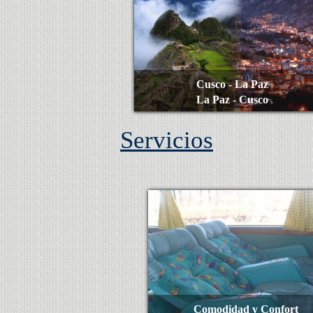
Cusco - La Paz
La Paz - Cusco
Servicios
Ver Más
Comodidad y Confort