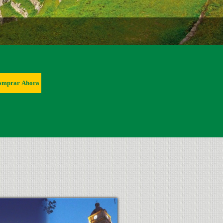
omprar Ahora